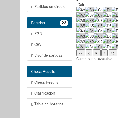
Date:
Partidas en directo
23
Partidas
PGN
CBV
Visor de partidas
Game is not available
Chess Results
Chess Results
Clasificación
Tabla de horarios