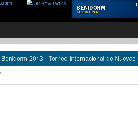
T
BENIDORM
CHESS OPEN
Benidorm 2013 - Torneo Internacional de Nuevas
)