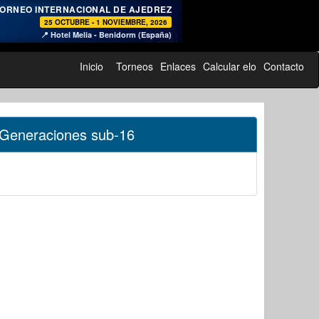
♞
ORNEO INTERNACIONAL DE AJEDREZ
25 OCTUBRE - 1 NOVIEMBRE, 2026
📍 Hotel Melia - Benidorm (España)
Inicio
Torneos
Enlaces
Calcular elo
Contacto
 Generaciones sub-16