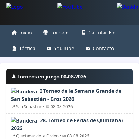
Inicio
Torneos
Calcular Elo
Táctica
YouTube
Contacto
♟️ Torneos en juego 08-08-2026
I Torneo de la Semana Grande de
San Sebastián - Gros 2026
📍 San Sebastián • 📅 08.08.2026
28. Torneo de Ferias de Quintanar
2026
📍 Quintanar de la Orden • 📅 08.08.2026