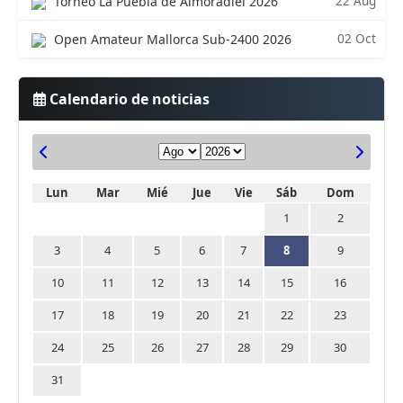
22 Aug
Torneo La Puebla de Almoradiel 2026
02 Oct
Open Amateur Mallorca Sub-2400 2026
Calendario de noticias
Lun
Mar
Mié
Jue
Vie
Sáb
Dom
1
2
3
4
5
6
7
8
9
10
11
12
13
14
15
16
17
18
19
20
21
22
23
24
25
26
27
28
29
30
31