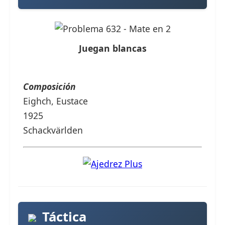
Juegan blancas
Composición
Eighch, Eustace
1925
Schackvärlden
Táctica