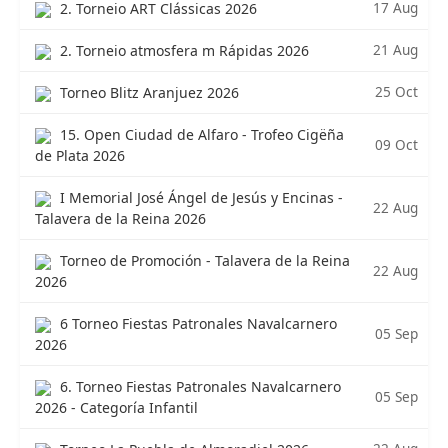
17 Aug
2. Torneio ART Clássicas 2026
21 Aug
2. Torneio atmosfera m Rápidas 2026
25 Oct
Torneo Blitz Aranjuez 2026
15. Open Ciudad de Alfaro - Trofeo Cigëña
09 Oct
de Plata 2026
I Memorial José Ángel de Jesús y Encinas -
22 Aug
Talavera de la Reina 2026
Torneo de Promoción - Talavera de la Reina
22 Aug
2026
6 Torneo Fiestas Patronales Navalcarnero
05 Sep
2026
6. Torneo Fiestas Patronales Navalcarnero
05 Sep
2026 - Categoría Infantil