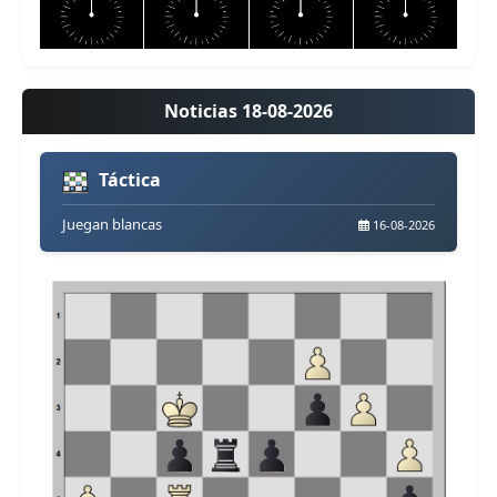
Noticias 18-08-2026
Táctica
Juegan blancas
16-08-2026