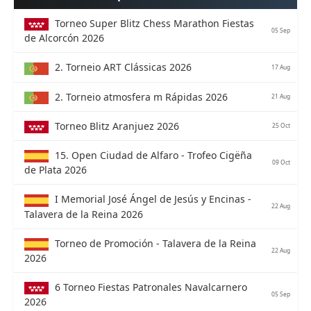
Torneo Super Blitz Chess Marathon Fiestas
05 Sep
de Alcorcón 2026
2. Torneio ART Clássicas 2026
17 Aug
2. Torneio atmosfera m Rápidas 2026
21 Aug
Torneo Blitz Aranjuez 2026
25 Oct
15. Open Ciudad de Alfaro - Trofeo Cigëña
09 Oct
de Plata 2026
I Memorial José Ángel de Jesús y Encinas -
22 Aug
Talavera de la Reina 2026
Torneo de Promoción - Talavera de la Reina
22 Aug
2026
6 Torneo Fiestas Patronales Navalcarnero
05 Sep
2026