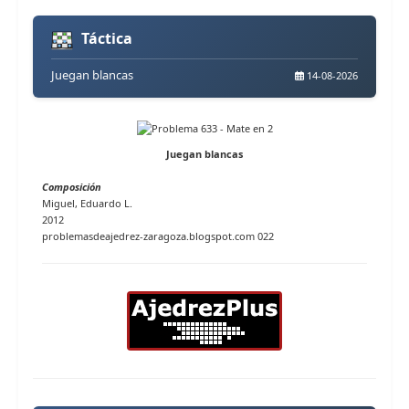
Táctica
Juegan blancas
14-08-2026
Juegan blancas
Composición
Miguel, Eduardo L.
2012
problemasdeajedrez-zaragoza.blogspot.com 022