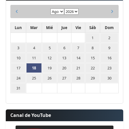
Lun
Mar
Mié
Jue
Vie
Sáb
Dom
1
2
3
4
5
6
7
8
9
10
11
12
13
14
15
16
17
18
19
20
21
22
23
24
25
26
27
28
29
30
31
Canal de YouTube