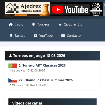
Inicio
Torneos
Calcular Elo
Táctica
YouTube
Contacto
♟️ Torneos en juego 18-08-2026
2. Torneio ART Clássicas 2026
📍 Lisboa • 📅 17-22.08.2026
27. Olomouc Chess Summer 2026
📍 Olomouc • 📅 16-23.08.2026
Vídeos del canal