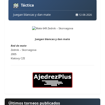
Táctica
Juegan blancas y dan mate
12-08-2026
Juegan blancas y dan mate
Red de mate
Zednik – Skorvagova
2005
Klatovy CZE
Últimos torneos publicados