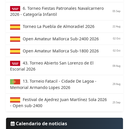
6. Torneo Fiestas Patronales Navalcarnero
05 Sep
2026 - Categoría Infantil
Torneo La Puebla de Almoradiel 2026
22 Aug
Open Amateur Mallorca Sub-2400 2026
02 Oct
Open Amateur Mallorca Sub-1800 2026
02 Oct
43. Torneo Abierto San Lorenzo de El
09 Aug
Escorial 2026
13. Torneio Fatacil - Cidade De Lagoa -
29 Aug
Memorial Armando Lopes 2026
Festival de Ajedrez Juan Martínez Sola 2026
25 Sep
- Open sub-2400
Calendario de noticias