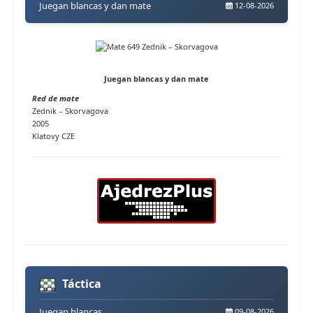
Juegan blancas y dan mate
12-08-2026
Juegan blancas y dan mate
Red de mate
Zednik – Skorvagova
2005
Klatovy CZE
Táctica
Juegan blancas
09-08-2026