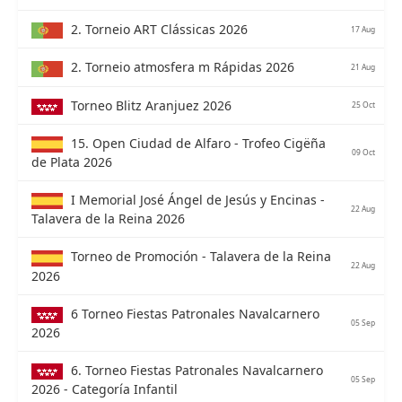
2. Torneio ART Clássicas 2026
17 Aug
2. Torneio atmosfera m Rápidas 2026
21 Aug
Torneo Blitz Aranjuez 2026
25 Oct
15. Open Ciudad de Alfaro - Trofeo Cigëña
09 Oct
de Plata 2026
I Memorial José Ángel de Jesús y Encinas -
22 Aug
Talavera de la Reina 2026
Torneo de Promoción - Talavera de la Reina
22 Aug
2026
6 Torneo Fiestas Patronales Navalcarnero
05 Sep
2026
6. Torneo Fiestas Patronales Navalcarnero
05 Sep
2026 - Categoría Infantil