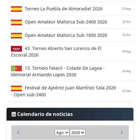
Torneo La Puebla de Almoradiel 2026
22 Aug
Open Amateur Mallorca Sub-2400 2026
02 Oct
Open Amateur Mallorca Sub-1800 2026
02 Oct
43. Torneo Abierto San Lorenzo de El
09 Aug
Escorial 2026
13. Torneio Fatacil - Cidade De Lagoa -
29 Aug
Memorial Armando Lopes 2026
Festival de Ajedrez Juan Martínez Sola 2026
25 Sep
- Open sub-2400
Calendario de noticias