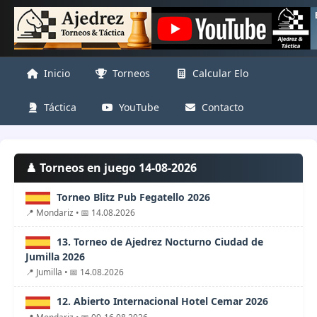
Inicio
Torneos
Calcular Elo
Táctica
YouTube
Contacto
♟️ Torneos en juego 14-08-2026
Torneo Blitz Pub Fegatello 2026
📍 Mondariz • 📅 14.08.2026
13. Torneo de Ajedrez Nocturno Ciudad de
Jumilla 2026
📍 Jumilla • 📅 14.08.2026
12. Abierto Internacional Hotel Cemar 2026
📍 Mondariz • 📅 09-16.08.2026