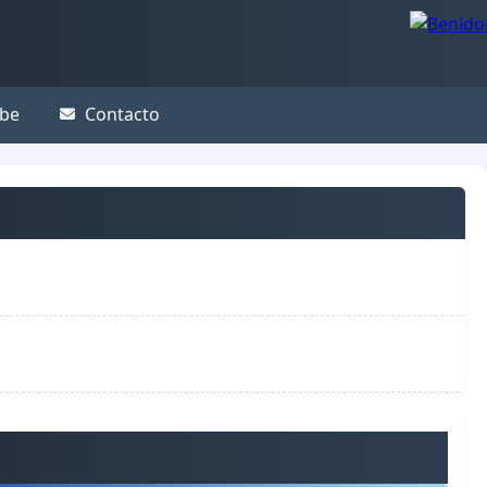
be
Contacto