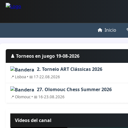
Inicio
♟️ Torneos en juego 19-08-2026
2. Torneio ART Clássicas 2026
📍 Lisboa • 📅 17-22.08.2026
27. Olomouc Chess Summer 2026
📍 Olomouc • 📅 16-23.08.2026
Vídeos del canal