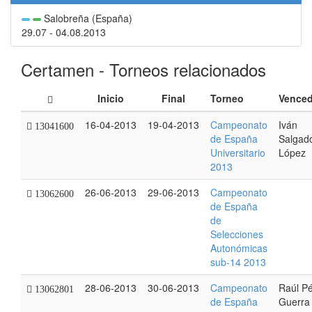
Salobreña (España)
29.07 - 04.08.2013
Certamen - Torneos relacionados
Inicio
Final
Torneo
Venced
16-04-2013
19-04-2013
Campeonato
Iván
13041600
de España
Salgad
Universitario
López
2013
26-06-2013
29-06-2013
Campeonato
13062600
de España
de
Selecciones
Autonómicas
sub-14 2013
28-06-2013
30-06-2013
Campeonato
Raúl P
13062801
de España
Guerra 