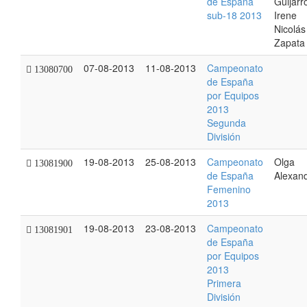
de España
Guijarro
sub-18 2013
Irene
Nicolás
Zapata
07-08-2013
11-08-2013
Campeonato
13080700
de España
por Equipos
2013
Segunda
División
19-08-2013
25-08-2013
Campeonato
Olga
13081900
de España
Alexan
Femenino
2013
19-08-2013
23-08-2013
Campeonato
13081901
de España
por Equipos
2013
Primera
División