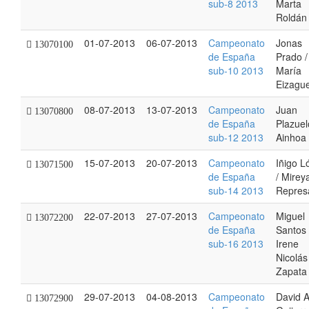
sub-8 2013
Marta
Roldán
01-07-2013
06-07-2013
Campeonato
Jonas
13070100
de España
Prado /
sub-10 2013
María
Eizague
08-07-2013
13-07-2013
Campeonato
Juan
13070800
de España
Plazuel
sub-12 2013
Ainhoa 
15-07-2013
20-07-2013
Campeonato
Iñigo L
13071500
de España
/ Mirey
sub-14 2013
Repres
22-07-2013
27-07-2013
Campeonato
Miguel
13072200
de España
Santos 
sub-16 2013
Irene
Nicolás
Zapata
29-07-2013
04-08-2013
Campeonato
David 
13072900