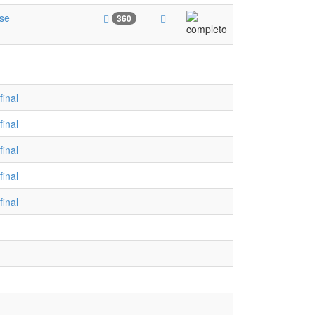
ase
360
inal
inal
inal
inal
inal