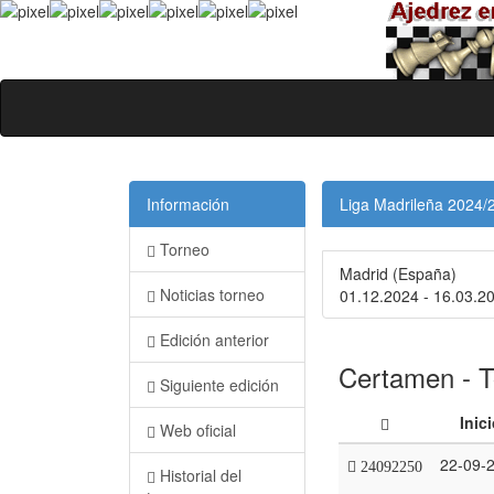
Información
Liga Madrileña 2024/
Torneo
Madrid (España)
Noticias torneo
01.12.2024 - 16.03.2
Edición anterior
Certamen - T
Siguiente edición
Inic
Web oficial
22-09-
24092250
Historial del