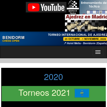
TORNEO INTERNACIONAL DE AJEDRE
BENIDORM
25 OCTUBRE - 1 NOVIEMBRE, 2026
CHESS OPEN
📍 Hotel Melia - Benidorm (España
Toggl
naviga
2020
Torneos 2021