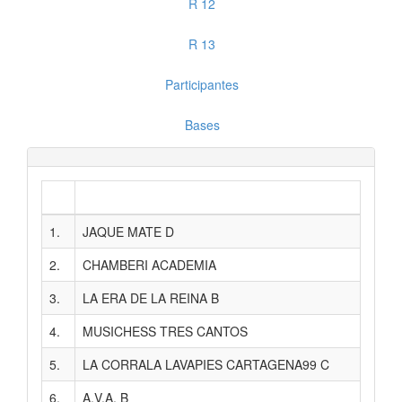
R 12
R 13
Participantes
Bases
1.
JAQUE MATE D
35
2.
CHAMBERI ACADEMIA
35
3.
LA ERA DE LA REINA B
32
4.
MUSICHESS TRES CANTOS
32
5.
LA CORRALA LAVAPIES CARTAGENA99 C
29
6.
A.V.A. B
29