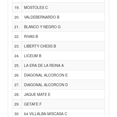
19.
MOSTOLES C
26
20.
VALDEBERNARDO B
26
21.
BLANCO Y NEGRO G
26
22.
RIVAS B
26
23.
LIBERTY CHESS B
25
24.
LICEUM B
25
25.
LA ERA DE LA REINA A
25
26.
DIAGONAL ALCORCON E
24
27.
DIAGONAL ALCORCON D
24
28.
JAQUE MATE E
24
29.
GETAFE F
24
30.
64 VILLALBA-MISCASA C
24