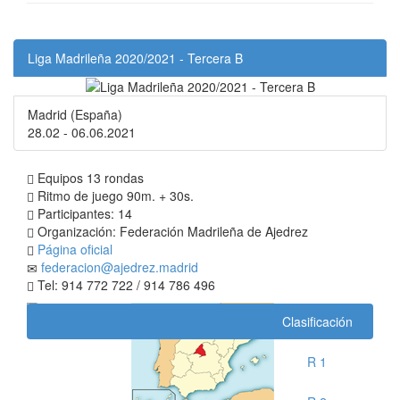
Liga Madrileña 2020/2021 - Tercera B
Madrid (España)
28.02 - 06.06.2021
Equipos 13 rondas
Ritmo de juego 90m. + 30s.
Participantes: 14
Organización: Federación Madrileña de Ajedrez
Página oficial
federacion@ajedrez.madrid
Tel: 914 772 722 / 914 786 496
Clasificación
R 1