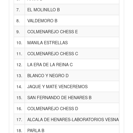
7.
EL MOLINILLO B
29
8.
VALDEMORO B
29
9.
COLMENAREJO CHESS E
29
10.
MANILA ESTRELLAS
28
11.
COLMENAREJO CHESS C
28
12.
LA ERA DE LA REINA C
28
13.
BLANCO Y NEGRO D
28
14.
JAQUE Y MATE VENCEREMOS
27
15.
SAN FERNANDO DE HENARES B
27
16.
COLMENAREJO CHESS D
27
17.
ALCALA DE HENARES-LABORATORIOS VESNA D
27
18.
PARLA B
27