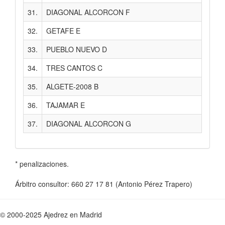
31.
DIAGONAL ALCORCON F
24
32.
GETAFE E
22
33.
PUEBLO NUEVO D
22
34.
TRES CANTOS C
22
35.
ALGETE-2008 B
21
36.
TAJAMAR E
20
37.
DIAGONAL ALCORCON G
15
* penalizaciones.
Árbitro consultor: 660 27 17 81 (Antonio Pérez Trapero)
© 2000-2025 Ajedrez en Madrid