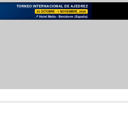
♞
TORNEO INTERNACIONAL DE AJEDREZ
25 OCTUBRE - 1 NOVIEMBRE, 2026
📍 Hotel Melia - Benidorm (España)