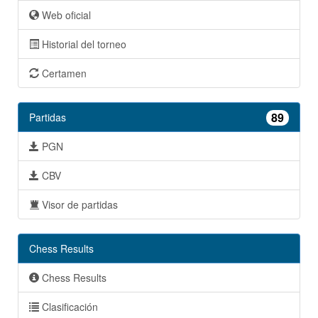
Web oficial
Historial del torneo
Certamen
89
Partidas
PGN
CBV
Visor de partidas
Chess Results
Chess Results
Clasificación