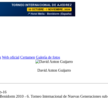
♞
TORNEO INTERNACIONAL DE AJEDREZ
25 OCTUBRE - 1 NOVIEMBRE, 2026
📍 Hotel Melia - Benidorm (España)
n
Web oficial
Certamen
Galería de fotos
David Anton Guijarro
b-16