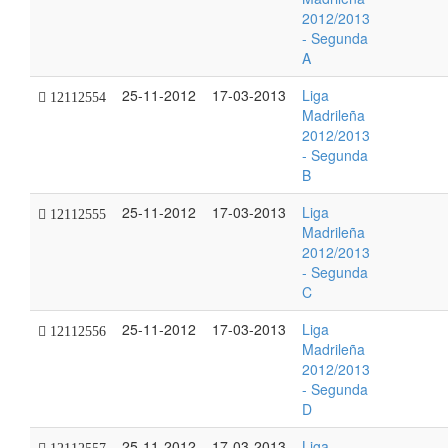
2012/2013
- Segunda
A
25-11-2012
17-03-2013
Liga
12112554
Madrileña
2012/2013
- Segunda
B
25-11-2012
17-03-2013
Liga
12112555
Madrileña
2012/2013
- Segunda
C
25-11-2012
17-03-2013
Liga
12112556
Madrileña
2012/2013
- Segunda
D
25-11-2012
17-03-2013
Liga