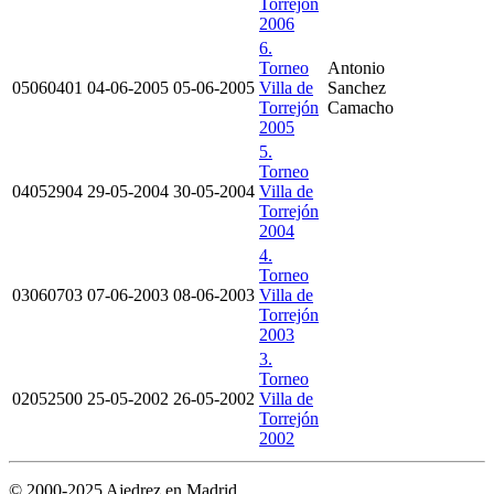
Torrejón
2006
6.
Torneo
Antonio
05060401
04-06-2005
05-06-2005
Villa de
Sanchez
Torrejón
Camacho
2005
5.
Torneo
04052904
29-05-2004
30-05-2004
Villa de
Torrejón
2004
4.
Torneo
03060703
07-06-2003
08-06-2003
Villa de
Torrejón
2003
3.
Torneo
02052500
25-05-2002
26-05-2002
Villa de
Torrejón
2002
© 2000-2025 Ajedrez en Madrid