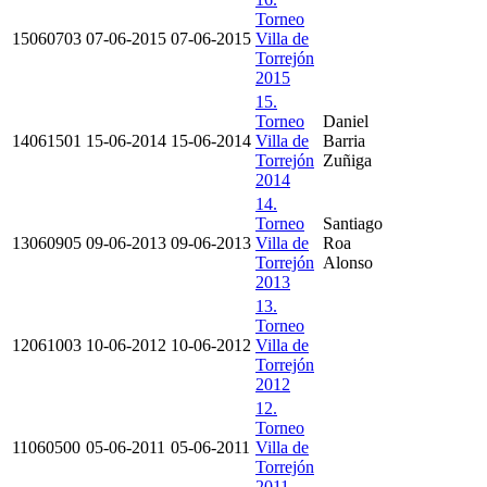
Torneo
15060703
07-06-2015
07-06-2015
Villa de
Torrejón
2015
15.
Torneo
Daniel
14061501
15-06-2014
15-06-2014
Villa de
Barria
Torrejón
Zuñiga
2014
14.
Torneo
Santiago
13060905
09-06-2013
09-06-2013
Villa de
Roa
Torrejón
Alonso
2013
13.
Torneo
12061003
10-06-2012
10-06-2012
Villa de
Torrejón
2012
12.
Torneo
11060500
05-06-2011
05-06-2011
Villa de
Torrejón
2011