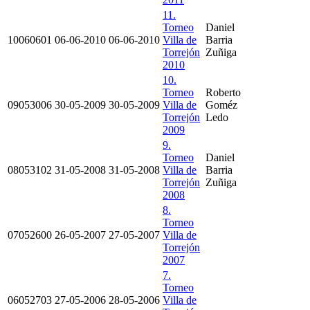
11.
Torneo
Daniel
10060601
06-06-2010
06-06-2010
Villa de
Barria
Torrejón
Zuñiga
2010
10.
Torneo
Roberto
09053006
30-05-2009
30-05-2009
Villa de
Goméz
Torrejón
Ledo
2009
9.
Torneo
Daniel
08053102
31-05-2008
31-05-2008
Villa de
Barria
Torrejón
Zuñiga
2008
8.
Torneo
07052600
26-05-2007
27-05-2007
Villa de
Torrejón
2007
7.
Torneo
06052703
27-05-2006
28-05-2006
Villa de