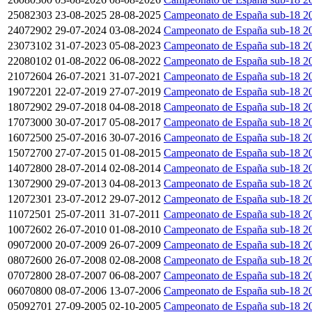
25082303
23-08-2025
28-08-2025
Campeonato de España sub-18 2
24072902
29-07-2024
03-08-2024
Campeonato de España sub-18 2
23073102
31-07-2023
05-08-2023
Campeonato de España sub-18 2
22080102
01-08-2022
06-08-2022
Campeonato de España sub-18 2
21072604
26-07-2021
31-07-2021
Campeonato de España sub-18 2
19072201
22-07-2019
27-07-2019
Campeonato de España sub-18 2
18072902
29-07-2018
04-08-2018
Campeonato de España sub-18 2
17073000
30-07-2017
05-08-2017
Campeonato de España sub-18 2
16072500
25-07-2016
30-07-2016
Campeonato de España sub-18 2
15072700
27-07-2015
01-08-2015
Campeonato de España sub-18 2
14072800
28-07-2014
02-08-2014
Campeonato de España sub-18 2
13072900
29-07-2013
04-08-2013
Campeonato de España sub-18 2
12072301
23-07-2012
29-07-2012
Campeonato de España sub-18 2
11072501
25-07-2011
31-07-2011
Campeonato de España sub-18 2
10072602
26-07-2010
01-08-2010
Campeonato de España sub-18 2
09072000
20-07-2009
26-07-2009
Campeonato de España sub-18 2
08072600
26-07-2008
02-08-2008
Campeonato de España sub-18 2
07072800
28-07-2007
06-08-2007
Campeonato de España sub-18 2
06070800
08-07-2006
13-07-2006
Campeonato de España sub-18 2
05092701
27-09-2005
02-10-2005
Campeonato de España sub-18 2