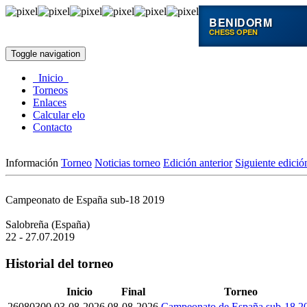
BENIDORM
CHESS OPEN
Toggle navigation
Inicio
Torneos
Enlaces
Calcular elo
Contacto
Información
Torneo
Noticias torneo
Edición anterior
Siguiente edició
Campeonato de España sub-18 2019
Salobreña (España)
22 - 27.07.2019
Historial del torneo
Inicio
Final
Torneo
26080300
03-08-2026
08-08-2026
Campeonato de España sub-18 2