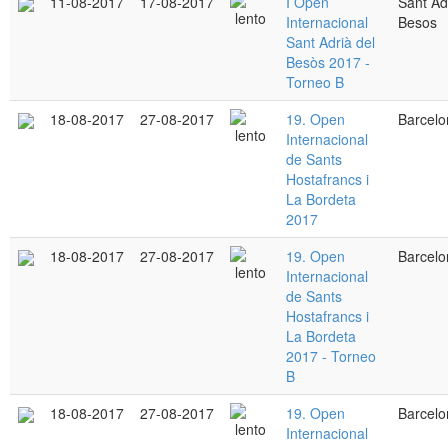
11-08-2017
17-08-2017
I Open
Sant Ad
Internacional
Besos
Sant Adrià del
Besòs 2017 -
Torneo B
18-08-2017
27-08-2017
19. Open
Barcelo
Internacional
de Sants
Hostafrancs i
La Bordeta
2017
18-08-2017
27-08-2017
19. Open
Barcelo
Internacional
de Sants
Hostafrancs i
La Bordeta
2017 - Torneo
B
18-08-2017
27-08-2017
19. Open
Barcelo
Internacional