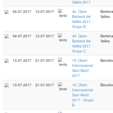
Vallés 2017
04-07-2017
12-07-2017
40. Open
Barbera
Barberá del
Valles
Vallés 2017 -
Grupo B
04-07-2017
12-07-2017
40. Open
Barbera
Barberá del
Valles
Vallés 2017 -
Grupo C
13-07-2017
21-07-2017
19. Obert
Barcelo
Internacional
Sant Martí
2017
13-07-2017
21-07-2017
19. Obert
Barcelo
Internacional
Sant Martí
2017 - Grupo
B