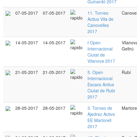
Guinardó 2017
07-05-2017
07-05-2017
11. Torneo
Canovel
Actius Vila de
Canovelles
2017
14-05-2017
14-05-2017
I Open
Vilanova
Internacional
Geltrú
Ciutat de
Vilanova 2017
21-05-2017
21-05-2017
5. Open
Rubí
Internacional
Escacs Actius
Ciutat de Rubi
2017
28-05-2017
28-05-2017
3. Torneo de
Martorel
Ajedrez Activo
EE Martorell
2017