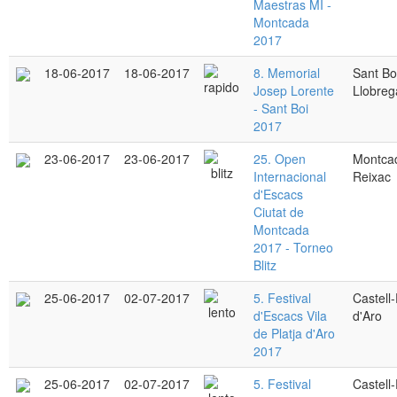
Maestras MI -
Montcada
2017
18-06-2017
18-06-2017
8. Memorial
Sant Bo
Josep Lorente
Llobreg
- Sant Boi
2017
23-06-2017
23-06-2017
25. Open
Montcad
Internacional
Reixac
d'Escacs
Ciutat de
Montcada
2017 - Torneo
Blitz
25-06-2017
02-07-2017
5. Festival
Castell-
d'Escacs Vila
d'Aro
de Platja d'Aro
2017
25-06-2017
02-07-2017
5. Festival
Castell-