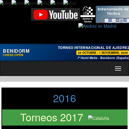
TORNEO INTERNACIONAL DE AJEDRE
BENIDORM
25 OCTUBRE - 1 NOVIEMBRE, 2026
CHESS OPEN
📍 Hotel Melia - Benidorm (España
Toggl
naviga
2016
Torneos 2017