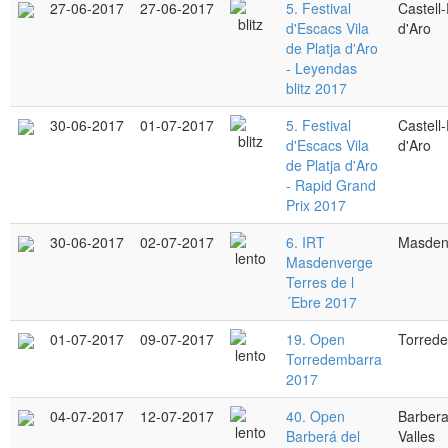
27-06-2017
27-06-2017
5. Festival
Castell-
d'Escacs Vila
d'Aro
de Platja d'Aro
- Leyendas
blitz 2017
30-06-2017
01-07-2017
5. Festival
Castell-
d'Escacs Vila
d'Aro
de Platja d'Aro
- Rapid Grand
Prix 2017
30-06-2017
02-07-2017
6. IRT
Masden
Masdenverge
Terres de l
´Ebre 2017
01-07-2017
09-07-2017
19. Open
Torred
Torredembarra
2017
04-07-2017
12-07-2017
40. Open
Barbera
Barberá del
Valles