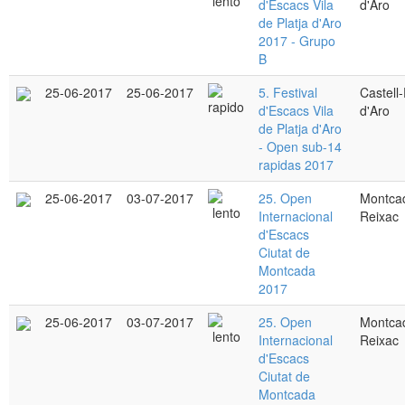
d'Escacs Vila
d'Aro
de Platja d'Aro
2017 - Grupo
B
25-06-2017
25-06-2017
5. Festival
Castell-
d'Escacs Vila
d'Aro
de Platja d'Aro
- Open sub-14
rapidas 2017
25-06-2017
03-07-2017
25. Open
Montcad
Internacional
Reixac
d'Escacs
Ciutat de
Montcada
2017
25-06-2017
03-07-2017
25. Open
Montcad
Internacional
Reixac
d'Escacs
Ciutat de
Montcada