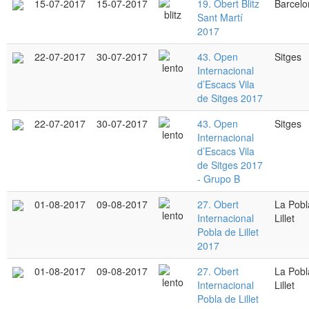
15-07-2017
15-07-2017
19. Obert Blitz
Barcelo
Sant Martí
2017
22-07-2017
30-07-2017
43. Open
Sitges
Internacional
d’Escacs Vila
de Sitges 2017
22-07-2017
30-07-2017
43. Open
Sitges
Internacional
d’Escacs Vila
de Sitges 2017
- Grupo B
01-08-2017
09-08-2017
27. Obert
La Pobl
Internacional
Lillet
Pobla de Lillet
2017
01-08-2017
09-08-2017
27. Obert
La Pobl
Internacional
Lillet
Pobla de Lillet