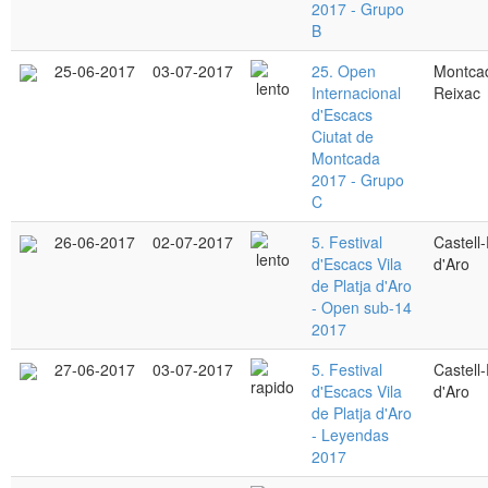
2017 - Grupo
B
25-06-2017
03-07-2017
25. Open
Montcad
Internacional
Reixac
d'Escacs
Ciutat de
Montcada
2017 - Grupo
C
26-06-2017
02-07-2017
5. Festival
Castell-
d'Escacs Vila
d'Aro
de Platja d'Aro
- Open sub-14
2017
27-06-2017
03-07-2017
5. Festival
Castell-
d'Escacs Vila
d'Aro
de Platja d'Aro
- Leyendas
2017