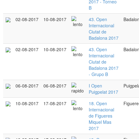
2017 - Torneo
B
02-08-2017
10-08-2017
43. Open
Badalo
Internacional
Ciutat de
Badalona 2017
02-08-2017
10-08-2017
43. Open
Badalo
Internacional
Ciutat de
Badalona 2017
- Grupo B
06-08-2017
06-08-2017
I Open
Puigpel
Puigpelat 2017
10-08-2017
17-08-2017
18. Open
Figuere
Internacional
de Figueres
Miquel Mas
2017