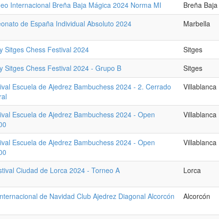
neo Internacional Breña Baja Mágica 2024 Norma MI
Breña Baja
nato de España Individual Absoluto 2024
Marbella
 Sitges Chess Festival 2024
Sitges
 Sitges Chess Festival 2024 - Grupo B
Sitges
tival Escuela de Ajedrez Bambuchess 2024 - 2. Cerrado
Villablanca
ral
tival Escuela de Ajedrez Bambuchess 2024 - Open
Villablanca
00
tival Escuela de Ajedrez Bambuchess 2024 - Open
Villablanca
00
stival Ciudad de Lorca 2024 - Torneo A
Lorca
nternacional de Navidad Club Ajedrez Diagonal Alcorcón
Alcorcón