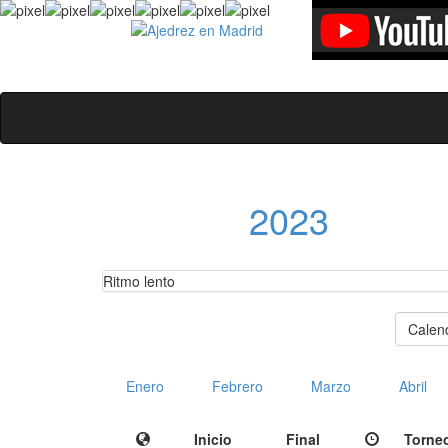
2023
Ritmo lento
Calen
Enero
Febrero
Marzo
Abril
Inicio
Final
Torne