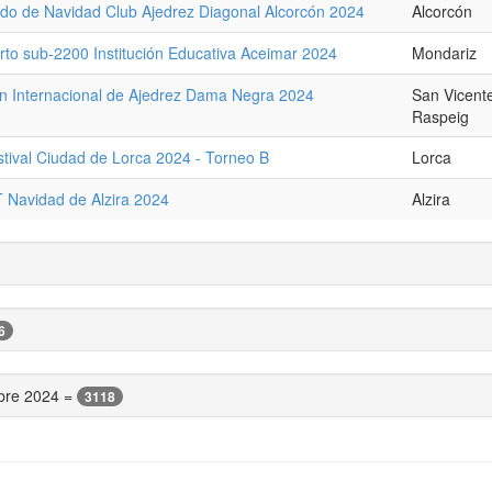
ado de Navidad Club Ajedrez Diagonal Alcorcón 2024
Alcorcón
erto sub-2200 Institución Educativa Aceimar 2024
Mondariz
n Internacional de Ajedrez Dama Negra 2024
San Vicent
Raspeig
stival Ciudad de Lorca 2024 - Torneo B
Lorca
T Navidad de Alzira 2024
Alzira
6
mbre 2024 =
3118