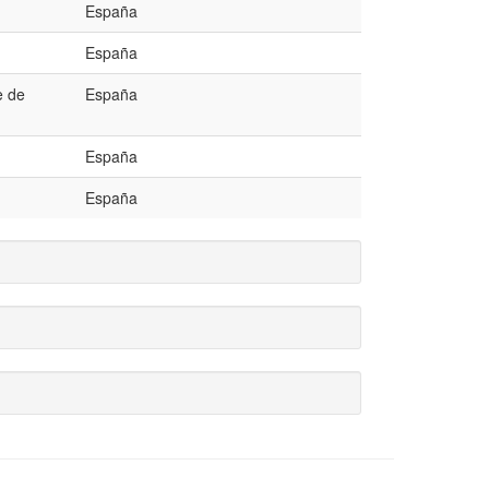
España
España
e de
España
España
España