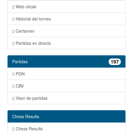
Web oficial
Historial del torneo
Certamen
Partidas en directo
197
Partidas
PGN
CBV
Visor de partidas
Chess Results
Chess Results