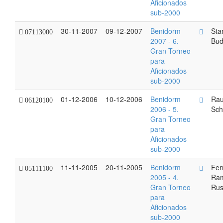
Aficionados
sub-2000
30-11-2007
09-12-2007
Benidorm
Sta
07113000
2007 - 6.
Bud
Gran Torneo
para
Aficionados
sub-2000
01-12-2006
10-12-2006
Benidorm
Rau
06120100
2006 - 5.
Sch
Gran Torneo
para
Aficionados
sub-2000
11-11-2005
20-11-2005
Benidorm
Fer
05111100
2005 - 4.
Ram
Gran Torneo
Ru
para
Aficionados
sub-2000