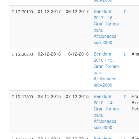
01-12-2017
09-12-2017
Benidorm
17120100
2017 - 16.
Gran Torneo
para
Aficionados
sub-2000
02-12-2016
10-12-2016
Benidorm
Ahm
16120200
2016 - 15.
Gran Torneo
para
Aficionados
sub-2000
28-11-2015
07-12-2015
Benidorm
Fra
15112800
2015 - 14.
Ble
Gran Torneo
Fer
para
Aficionados
sub-2000
28-11-2014
08-12-2014
Benidorm
Ben