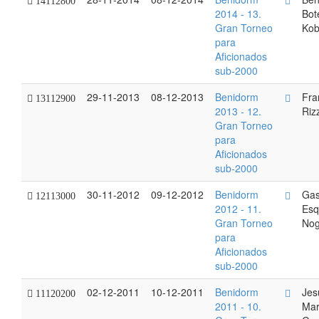
14112800
2014 - 13.
Bot
Gran Torneo
Kob
para
Aficionados
sub-2000
29-11-2013
08-12-2013
Benidorm
Fra
13112900
2013 - 12.
Riz
Gran Torneo
para
Aficionados
sub-2000
30-11-2012
09-12-2012
Benidorm
Gas
12113000
2012 - 11.
Esq
Gran Torneo
Nog
para
Aficionados
sub-2000
02-12-2011
10-12-2011
Benidorm
Jes
11120200
2011 - 10.
Mar