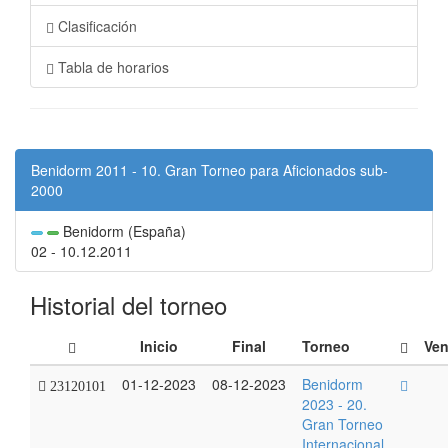
Clasificación
Tabla de horarios
Benidorm 2011 - 10. Gran Torneo para Aficionados sub-
2000
Benidorm (España)
02 - 10.12.2011
Historial del torneo
Inicio
Final
Torneo
Ven
01-12-2023
08-12-2023
Benidorm
23120101
2023 - 20.
Gran Torneo
Internacional