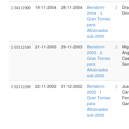
19-11-2004
28-11-2004
Benidorm
Dra
04111900
2004 - 3.
Dimi
Gran Torneo
para
Aficionados
sub-2000
21-11-2003
29-11-2003
Benidorm
Mig
03112100
2003 - 2.
Ang
Gran Torneo
Cast
para
San
Aficionados
sub-2000
22-11-2002
01-12-2002
Benidorm
Jua
02112200
2002 - I
Car
Gran Torneo
Fer
para
Gar
Aficionados
sub-2000