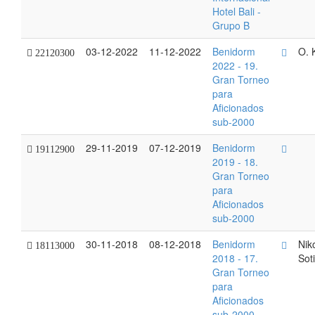
Hotel Bali -
Grupo B
03-12-2022
11-12-2022
Benidorm
O. 
22120300
2022 - 19.
Gran Torneo
para
Aficionados
sub-2000
29-11-2019
07-12-2019
Benidorm
19112900
2019 - 18.
Gran Torneo
para
Aficionados
sub-2000
30-11-2018
08-12-2018
Benidorm
Niko
18113000
2018 - 17.
Sot
Gran Torneo
para
Aficionados
sub-2000