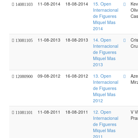
11-08-2014
18-08-2014
15. Open
Kev
14081103
Internacional
Oli
de Figueres
Cas
Miquel Mas
2014
11-08-2013
18-08-2013
14. Open
Cri
13081105
Internacional
Cru
de Figueres
Miquel Mas
2013
09-08-2012
16-08-2012
13. Open
Aze
12080900
Internacional
Mir
de Figueres
Miquel Mas
2012
11-08-2011
18-08-2011
12. Open
V V
11081101
Internacional
Pra
de Figueres
Miquel Mas
2011