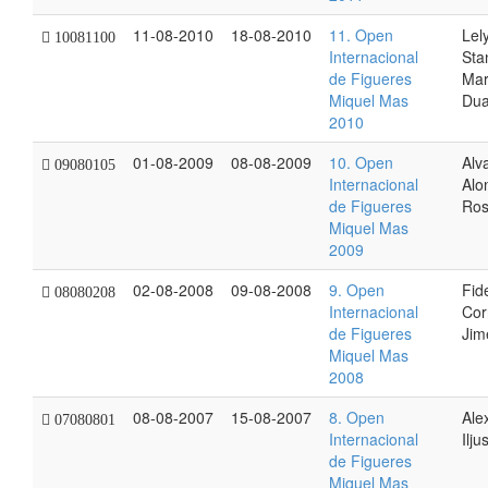
11-08-2010
18-08-2010
11. Open
Lel
10081100
Internacional
Sta
de Figueres
Mar
Miquel Mas
Du
2010
01-08-2009
08-08-2009
10. Open
Alv
09080105
Internacional
Alo
de Figueres
Ros
Miquel Mas
2009
02-08-2008
09-08-2008
9. Open
Fid
08080208
Internacional
Cor
de Figueres
Jim
Miquel Mas
2008
08-08-2007
15-08-2007
8. Open
Ale
07080801
Internacional
Ilju
de Figueres
Miquel Mas