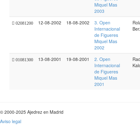
Miquel Mas
2003
12-08-2002
18-08-2002
3. Open
Rol
02081200
Internacional
Ber
de Figueres
Miquel Mas
2002
13-08-2001
19-08-2001
2. Open
Ra
01081300
Internacional
Kal
de Figueres
Miquel Mas
2001
© 2000-2025 Ajedrez en Madrid
Aviso legal