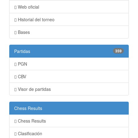
Web oficial
Historial del torneo
Bases
Partidas
359
PGN
CBV
Visor de partidas
Chess Results
Chess Results
Clasificación