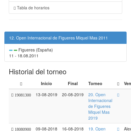
Tabla de horarios
12. Open Internacional de Figueres Miquel Mas 2011
Figueres (España)
11 - 18.08.2011
Historial del torneo
Inicio
Final
Torneo
Ven
13-08-2019
20-08-2019
20. Open
19081300
Internacional
de Figueres
Miquel Mas
2019
09-08-2018
16-08-2018
19. Open
Ale
18080900