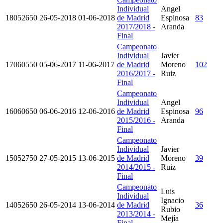
Individual
Angel
18052650
26-05-2018
01-06-2018
de Madrid
Espinosa
83
2017/2018 -
Aranda
Final
Campeonato
Individual
Javier
17060550
05-06-2017
11-06-2017
de Madrid
Moreno
102
2016/2017 -
Ruiz
Final
Campeonato
Individual
Angel
16060650
06-06-2016
12-06-2016
de Madrid
Espinosa
96
2015/2016 -
Aranda
Final
Campeonato
Individual
Javier
15052750
27-05-2015
13-06-2015
de Madrid
Moreno
39
2014/2015 -
Ruiz
Final
Campeonato
Luis
Individual
Ignacio
14052650
26-05-2014
13-06-2014
de Madrid
36
Rubio
2013/2014 -
Mejía
Final