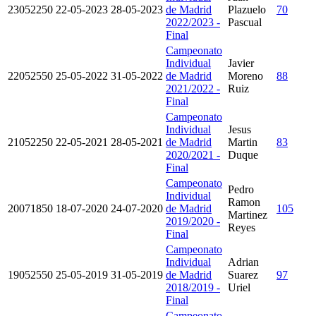
23052250
22-05-2023
28-05-2023
de Madrid
Plazuelo
70
2022/2023 -
Pascual
Final
Campeonato
Individual
Javier
22052550
25-05-2022
31-05-2022
de Madrid
Moreno
88
2021/2022 -
Ruiz
Final
Campeonato
Individual
Jesus
21052250
22-05-2021
28-05-2021
de Madrid
Martin
83
2020/2021 -
Duque
Final
Campeonato
Pedro
Individual
Ramon
20071850
18-07-2020
24-07-2020
de Madrid
105
Martinez
2019/2020 -
Reyes
Final
Campeonato
Individual
Adrian
19052550
25-05-2019
31-05-2019
de Madrid
Suarez
97
2018/2019 -
Uriel
Final
Campeonato