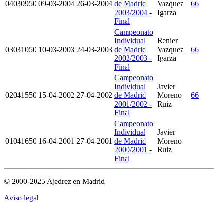
04030950
09-03-2004
26-03-2004
de Madrid
Vazquez
66
2003/2004 -
Igarza
Final
Campeonato
Individual
Renier
03031050
10-03-2003
24-03-2003
de Madrid
Vazquez
66
2002/2003 -
Igarza
Final
Campeonato
Individual
Javier
02041550
15-04-2002
27-04-2002
de Madrid
Moreno
66
2001/2002 -
Ruiz
Final
Campeonato
Individual
Javier
01041650
16-04-2001
27-04-2001
de Madrid
Moreno
2000/2001 -
Ruiz
Final
© 2000-2025 Ajedrez en Madrid
Aviso legal