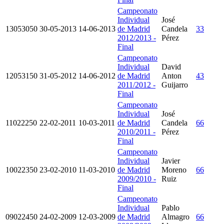
Campeonato
Individual
José
13053050
30-05-2013
14-06-2013
de Madrid
Candela
33
2012/2013 -
Pérez
Final
Campeonato
Individual
David
12053150
31-05-2012
14-06-2012
de Madrid
Anton
43
2011/2012 -
Guijarro
Final
Campeonato
Individual
José
11022250
22-02-2011
10-03-2011
de Madrid
Candela
66
2010/2011 -
Pérez
Final
Campeonato
Individual
Javier
10022350
23-02-2010
11-03-2010
de Madrid
Moreno
66
2009/2010 -
Ruiz
Final
Campeonato
Individual
Pablo
09022450
24-02-2009
12-03-2009
de Madrid
Almagro
66