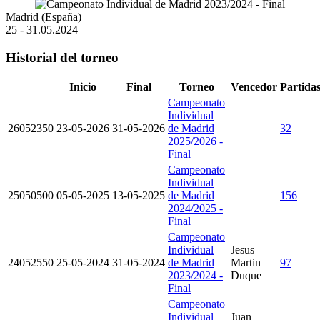
Madrid (España)
25 - 31.05.2024
Historial del torneo
Inicio
Final
Torneo
Vencedor
Partida
Campeonato
Individual
26052350
23-05-2026
31-05-2026
de Madrid
32
2025/2026 -
Final
Campeonato
Individual
25050500
05-05-2025
13-05-2025
de Madrid
156
2024/2025 -
Final
Campeonato
Individual
Jesus
24052550
25-05-2024
31-05-2024
de Madrid
Martin
97
2023/2024 -
Duque
Final
Campeonato
Individual
Juan