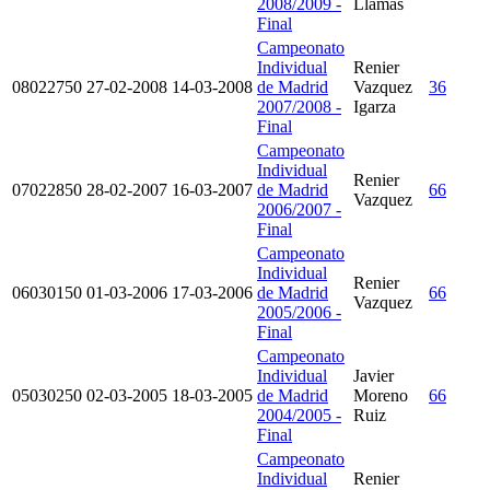
2008/2009 -
Llamas
Final
Campeonato
Individual
Renier
08022750
27-02-2008
14-03-2008
de Madrid
Vazquez
36
2007/2008 -
Igarza
Final
Campeonato
Individual
Renier
07022850
28-02-2007
16-03-2007
de Madrid
66
Vazquez
2006/2007 -
Final
Campeonato
Individual
Renier
06030150
01-03-2006
17-03-2006
de Madrid
66
Vazquez
2005/2006 -
Final
Campeonato
Individual
Javier
05030250
02-03-2005
18-03-2005
de Madrid
Moreno
66
2004/2005 -
Ruiz
Final
Campeonato
Individual
Renier