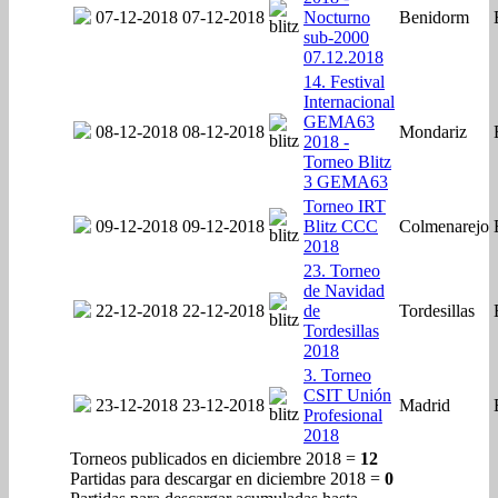
07-12-2018
07-12-2018
Nocturno
Benidorm
sub-2000
07.12.2018
14. Festival
Internacional
GEMA63
08-12-2018
08-12-2018
Mondariz
2018 -
Torneo Blitz
3 GEMA63
Torneo IRT
09-12-2018
09-12-2018
Blitz CCC
Colmenarejo
2018
23. Torneo
de Navidad
22-12-2018
22-12-2018
de
Tordesillas
Tordesillas
2018
3. Torneo
CSIT Unión
23-12-2018
23-12-2018
Madrid
Profesional
2018
Torneos publicados en diciembre 2018 =
12
Partidas para descargar en diciembre 2018 =
0