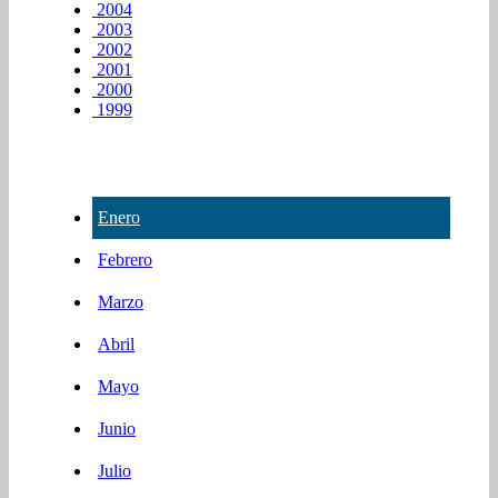
2004
2003
2002
2001
2000
1999
Enero
Febrero
Marzo
Abril
Mayo
Junio
Julio