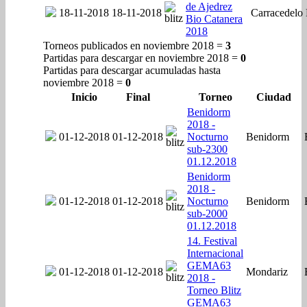
de Ajedrez
18-11-2018
18-11-2018
Carracedelo
Bio Catanera
2018
Torneos publicados en noviembre 2018 =
3
Partidas para descargar en noviembre 2018 =
0
Partidas para descargar acumuladas hasta
noviembre 2018 =
0
Inicio
Final
Torneo
Ciudad
Benidorm
2018 -
01-12-2018
01-12-2018
Nocturno
Benidorm
sub-2300
01.12.2018
Benidorm
2018 -
01-12-2018
01-12-2018
Nocturno
Benidorm
sub-2000
01.12.2018
14. Festival
Internacional
GEMA63
01-12-2018
01-12-2018
Mondariz
2018 -
Torneo Blitz
GEMA63