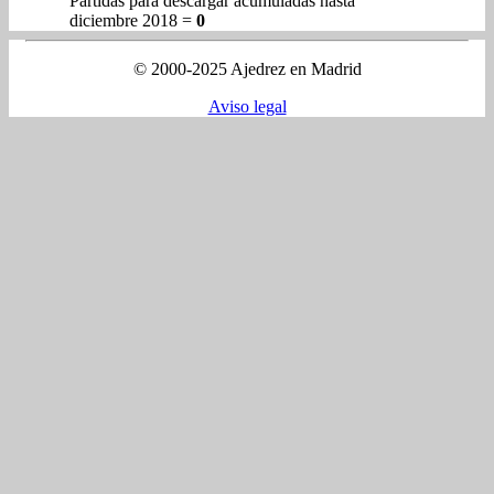
Partidas para descargar acumuladas hasta
diciembre 2018 =
0
© 2000-2025 Ajedrez en Madrid
Aviso legal