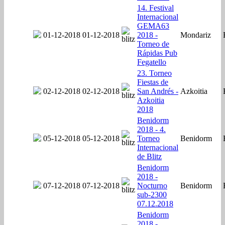
14. Festival
Internacional
GEMA63
01-12-2018
01-12-2018
2018 -
Mondariz
Torneo de
Rápidas Pub
Fegatello
23. Torneo
Fiestas de
02-12-2018
02-12-2018
San Andrés -
Azkoitia
Azkoitia
2018
Benidorm
2018 - 4.
05-12-2018
05-12-2018
Torneo
Benidorm
Internacional
de Blitz
Benidorm
2018 -
07-12-2018
07-12-2018
Nocturno
Benidorm
sub-2300
07.12.2018
Benidorm
2018 -