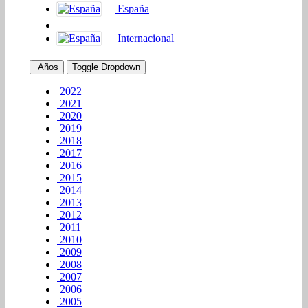
España
Internacional
Años
Toggle Dropdown
2022
2021
2020
2019
2018
2017
2016
2015
2014
2013
2012
2011
2010
2009
2008
2007
2006
2005