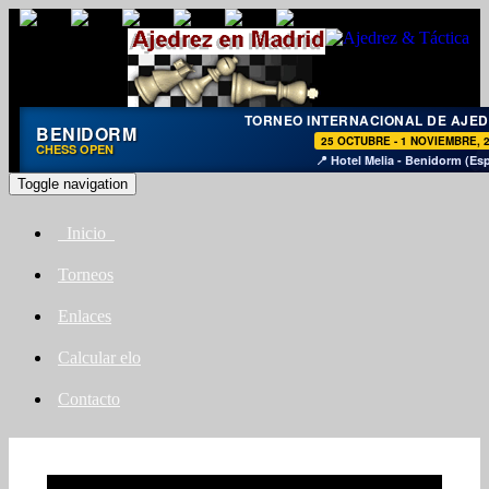
TORNEO INTERNACIONAL DE AJE
BENIDORM
25 OCTUBRE - 1 NOVIEMBRE, 
CHESS OPEN
📍 Hotel Melia - Benidorm (Es
Toggle navigation
Inicio
Torneos
Enlaces
Calcular elo
Contacto