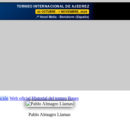
♞
TORNEO INTERNACIONAL DE AJEDREZ
25 OCTUBRE - 1 NOVIEMBRE, 2026
📍 Hotel Melia - Benidorm (España)
ición
Web oficial
Historial del torneo
Bases
Pablo Almagro Llamas