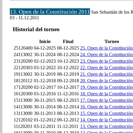
13. Open de la Constitución 2011
San Sebastián de los 
03 - 11.12.2011
Historial del torneo
Inicio
Final
Torneo
25120400
04-12-2025
08-12-2025
25. Open de la Constitució
24113002
30-11-2024
08-12-2024
24. Open de la Constitució
23120200
02-12-2023
10-12-2023
23. Open de la Constitució
22120303
03-12-2022
10-12-2022
22. Open de la Constitució
19113002
30-11-2019
08-12-2019
21. Open de la Constitució
18120112
01-12-2018
09-12-2018
20. Open de la Constitució
17120200
02-12-2017
10-12-2017
19. Open de la Constitució
16120300
03-12-2016
11-12-2016
18. Open de la Constitució
15113000
30-11-2015
08-12-2015
17. Open de la Constitució
14113006
30-11-2014
08-12-2014
16. Open de la Constitució
13113000
30-11-2013
08-12-2013
15. Open de la Constitució
12120102
01-12-2012
09-12-2012
14. Open de la Constitució
11120203
03-12-2011
11-12-2011
13. Open de la Constitució
10113000
30-11-2010
08-12-2010
12. Open de la Constitució