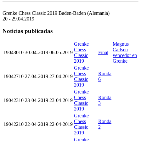
Grenke Chess Classic 2019
Baden-Baden (Alemania)
20 - 29.04.2019
Noticias publicadas
Grenke
Magnus
Chess
Carlsen
19043010
30-04-2019
06-05-2019
Final
Classic
vencedor en
2019
Grenke
Grenke
Chess
Ronda
19042710
27-04-2019
27-04-2019
Classic
6
2019
Grenke
Chess
Ronda
19042310
23-04-2019
23-04-2019
Classic
3
2019
Grenke
Chess
Ronda
19042210
22-04-2019
22-04-2019
Classic
2
2019
Grenke