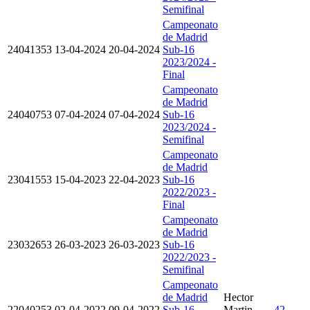
Semifinal
Campeonato
de Madrid
24041353
13-04-2024
20-04-2024
Sub-16
2023/2024 -
Final
Campeonato
de Madrid
24040753
07-04-2024
07-04-2024
Sub-16
2023/2024 -
Semifinal
Campeonato
de Madrid
23041553
15-04-2023
22-04-2023
Sub-16
2022/2023 -
Final
Campeonato
de Madrid
23032653
26-03-2023
26-03-2023
Sub-16
2022/2023 -
Semifinal
Campeonato
de Madrid
Hector
22040253
02-04-2022
09-04-2022
Sub-16
Martin
42