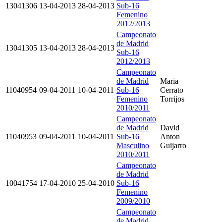
13041306
13-04-2013
28-04-2013
Sub-16
Femenino
2012/2013
Campeonato
de Madrid
13041305
13-04-2013
28-04-2013
Sub-16
2012/2013
Campeonato
de Madrid
Maria
11040954
09-04-2011
10-04-2011
Sub-16
Cerrato
Femenino
Torrijos
2010/2011
Campeonato
de Madrid
David
11040953
09-04-2011
10-04-2011
Sub-16
Anton
Masculino
Guijarro
2010/2011
Campeonato
de Madrid
10041754
17-04-2010
25-04-2010
Sub-16
Femenino
2009/2010
Campeonato
de Madrid