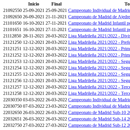
Inicio
Final
To
21092550
25-09-2021
25-09-2021
Campeonato Individual de Madri
21092650
26-09-2021
21-11-2021
Campeonato de Madrid de Ajedre
21101650
16-10-2021
27-11-2021
Campeonato de Madrid Infantil 
21101651
16-10-2021
27-11-2021
Campeonato de Madrid Infantil 
21112850
28-11-2021
20-03-2022
Liga Madrileña 2021/2022 - Divi
21121250
12-12-2021
20-03-2022
Liga Madrileña 2021/2022 - Prefe
21121251
12-12-2021
20-03-2022
Liga Madrileña 2021/2022 - Prim
21121252
12-12-2021
20-03-2022
Liga Madrileña 2021/2022 - Prim
21121253
12-12-2021
20-03-2022
Liga Madrileña 2021/2022 - Seg
21121254
12-12-2021
20-03-2022
Liga Madrileña 2021/2022 - Seg
21121255
12-12-2021
20-03-2022
Liga Madrileña 2021/2022 - Seg
21121256
12-12-2021
20-03-2022
Liga Madrileña 2021/2022 - Seg
21121257
12-12-2021
20-03-2022
Liga Madrileña 2021/2022 - Terc
21121258
12-12-2021
20-03-2022
Liga Madrileña 2021/2022 - Terc
22030350
03-03-2022
26-03-2022
Campeonato Individual de Madrid
22030750
07-03-2022
23-03-2022
Campeonato Individual de Madrid
22032650
26-03-2022
26-03-2022
Campeonato de Madrid Sub-10 20
22032651
26-03-2022
26-03-2022
Campeonato de Madrid Sub-14 20
22032750
27-03-2022
27-03-2022
Campeonato de Madrid Sub-12 20