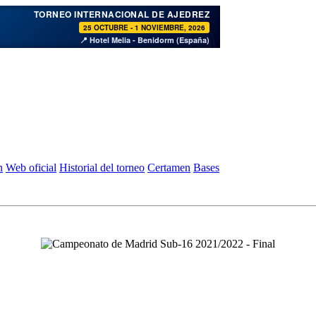
♞
TORNEO INTERNACIONAL DE AJEDREZ
25 OCTUBRE - 1 NOVIEMBRE, 2026
📍 Hotel Melia - Benidorm (España)
n
Web oficial
Historial del torneo
Certamen
Bases