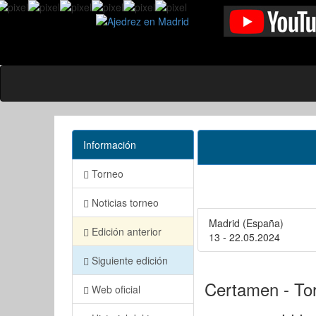
Información
Torneo
Noticias torneo
Madrid (España)
Edición anterior
13 - 22.05.2024
Siguiente edición
Certamen - To
Web oficial