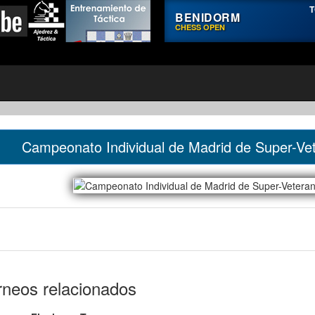
T
BENIDORM
CHESS OPEN
Campeonato Individual de Madrid de Super-Ve
rneos relacionados