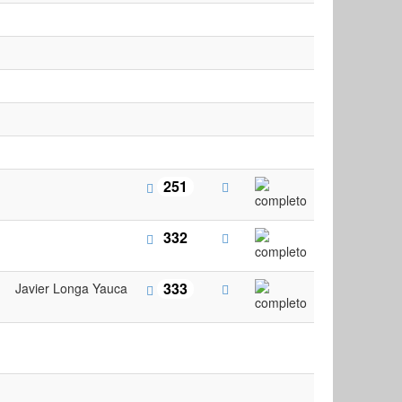
251
332
333
Javier Longa Yauca