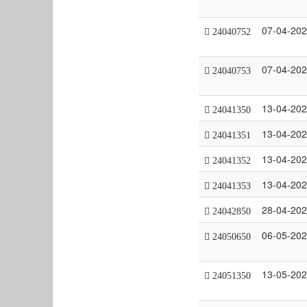
07-04-20
24040752
07-04-20
24040753
13-04-20
24041350
13-04-20
24041351
13-04-20
24041352
13-04-20
24041353
28-04-20
24042850
06-05-20
24050650
13-05-20
24051350