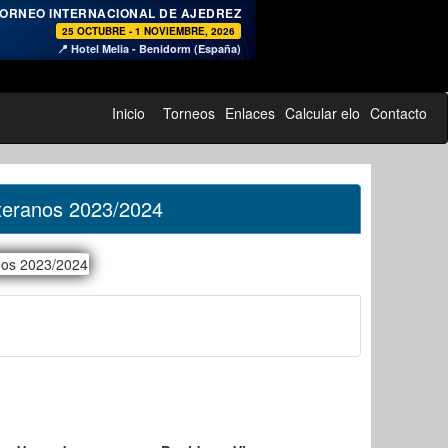
♞
ORNEO INTERNACIONAL DE AJEDREZ
25 OCTUBRE - 1 NOVIEMBRE, 2026
📍 Hotel Melia - Benidorm (España)
Inicio
Torneos
Enlaces
Calcular elo
Contacto
teranos 2023/2024