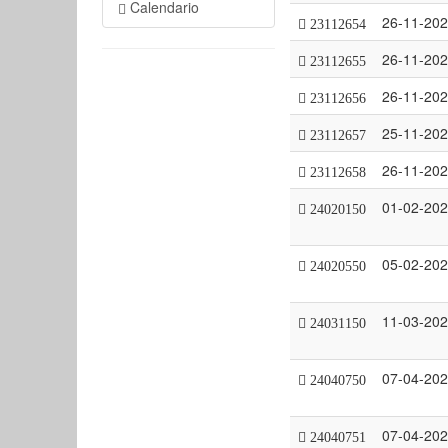
Calendario
26-11-20
23112654
26-11-20
23112655
26-11-20
23112656
25-11-20
23112657
26-11-20
23112658
01-02-20
24020150
05-02-20
24020550
11-03-20
24031150
07-04-20
24040750
07-04-20
24040751