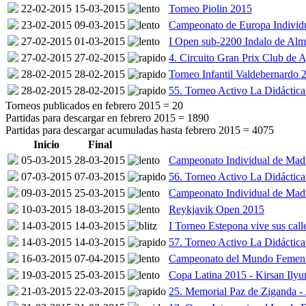
22-02-2015
15-03-2015
Torneo Piolin 2015
23-02-2015
09-03-2015
Campeonato de Europa Individ
27-02-2015
01-03-2015
I Open sub-2200 Indalo de Alm
27-02-2015
27-02-2015
4. Circuito Gran Prix Club de 
28-02-2015
28-02-2015
Torneo Infantil Valdebernardo 
28-02-2015
28-02-2015
55. Torneo Activo La Didáctic
Torneos publicados en febrero 2015 =
20
Partidas para descargar en febrero 2015 =
1890
Partidas para descargar acumuladas hasta febrero 2015 =
4075
Inicio
Final
05-03-2015
28-03-2015
Campeonato Individual de Madr
07-03-2015
07-03-2015
56. Torneo Activo La Didáctic
09-03-2015
25-03-2015
Campeonato Individual de Madr
10-03-2015
18-03-2015
Reykjavik Open 2015
14-03-2015
14-03-2015
I Torneo Estepona vive sus call
14-03-2015
14-03-2015
57. Torneo Activo La Didáctic
16-03-2015
07-04-2015
Campeonato del Mundo Femen
19-03-2015
25-03-2015
Copa Latina 2015 - Kirsan Ily
21-03-2015
22-03-2015
25. Memorial Paz de Ziganda - 