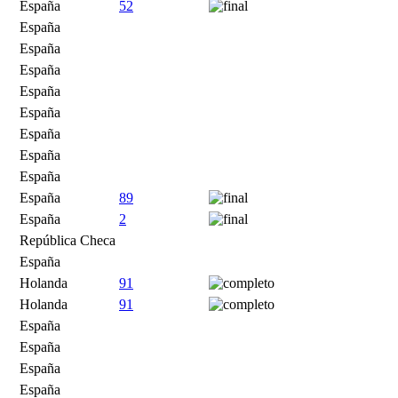
España
52
España
España
España
España
España
España
España
España
España
89
España
2
República Checa
España
Holanda
91
Holanda
91
España
España
España
España