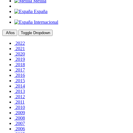
Melilla
España
Internacional
Años
Toggle Dropdown
2022
2021
2020
2019
2018
2017
2016
2015
2014
2013
2012
2011
2010
2009
2008
2007
2006