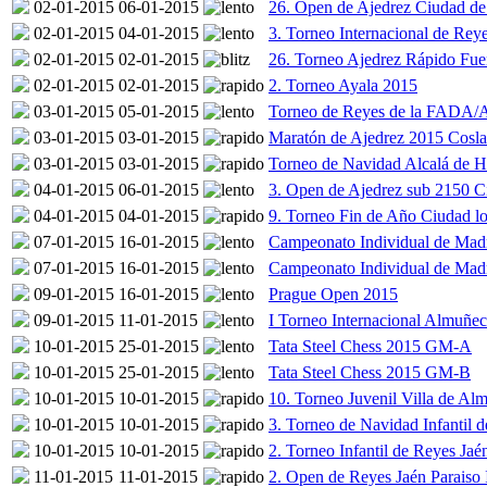
02-01-2015
06-01-2015
26. Open de Ajedrez Ciudad d
02-01-2015
04-01-2015
3. Torneo Internacional de Rey
02-01-2015
02-01-2015
26. Torneo Ajedrez Rápido Fue
02-01-2015
02-01-2015
2. Torneo Ayala 2015
03-01-2015
05-01-2015
Torneo de Reyes de la FADA
03-01-2015
03-01-2015
Maratón de Ajedrez 2015 Cosl
03-01-2015
03-01-2015
Torneo de Navidad Alcalá de H
04-01-2015
06-01-2015
3. Open de Ajedrez sub 2150 C
04-01-2015
04-01-2015
9. Torneo Fin de Año Ciudad lo
07-01-2015
16-01-2015
Campeonato Individual de Madr
07-01-2015
16-01-2015
Campeonato Individual de Mad
09-01-2015
16-01-2015
Prague Open 2015
09-01-2015
11-01-2015
I Torneo Internacional Almuñe
10-01-2015
25-01-2015
Tata Steel Chess 2015 GM-A
10-01-2015
25-01-2015
Tata Steel Chess 2015 GM-B
10-01-2015
10-01-2015
10. Torneo Juvenil Villa de Al
10-01-2015
10-01-2015
3. Torneo de Navidad Infantil d
10-01-2015
10-01-2015
2. Torneo Infantil de Reyes Jaé
11-01-2015
11-01-2015
2. Open de Reyes Jaén Paraiso 