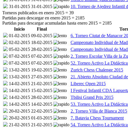
31-01-2015
31-01-2015
10. Torneo de Ajedrez Infantil 
Torneos publicados en enero 2015 =
39
Partidas para descargar en enero 2015 =
2185
Partidas para descargar acumuladas hasta enero 2015 =
2185
Inicio
Final
Tor
01-02-2015
09-02-2015
6. Torneo Ciutat de Manacor 
02-02-2015
18-02-2015
Campeonato Individual de Madr
05-02-2015
28-02-2015
Campeonato Individual de Madr
07-02-2015
07-02-2015
2. Torneo Escolar Villa de la Z
07-02-2015
07-02-2015
52. Torneo Activo La Didáct
13-02-2015
19-02-2015
Zurich Chess Chalenge 2015
13-02-2015
27-03-2015
21. Abierto Absoluto Ciudad de
14-02-2015
21-02-2015
Liberec Open 2015
14-02-2015
15-02-2015
I Festival Infantil CDA Lapuer
14-02-2015
28-02-2015
Tbilisi Grand Prix 2015
14-02-2015
14-02-2015
53. Torneo Activo La Didáctic
20-02-2015
22-02-2015
2. Torneo Villa de Blanca 2015
20-02-2015
01-03-2015
7. Batavia Chess Tournament
21-02-2015
21-02-2015
54. Torneo Activo La Didáctic