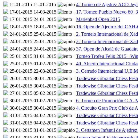
11-01-2015
11-01-2015
4. Torneo de Ajedrez ACD Jey
17-01-2015
14-03-2015
17. Torneo Pueblo Nuevo 60+
17-01-2015
24-01-2015
Marienbad Open 2015
18-01-2015
18-01-2015
16. Open de Ajedrez del CAH-
24-01-2015
25-01-2015
2. Torneio Internacional de X
24-01-2015
25-01-2015
2. Torneio Internacional de X
24-01-2015
24-01-2015
37. Open de Alcalá de Guadaír
25-01-2015
31-01-2015
Torneo Trofeu Felip 2015 - Wi
25-01-2015
01-02-2015
40. Abierto Internacional Ciuda
25-01-2015
22-03-2015
3. Cerrado Internacional U.E.
26-01-2015
30-01-2015
Tradewise Gibraltar Chess Fest
26-01-2015
30-01-2015
Tradewise Gibraltar Chess Fest
27-01-2015
05-02-2015
Tradewise Gibraltar Chess Fest
30-01-2015
01-02-2015
6. Torneo de Promoción C.A. 
30-01-2015
30-01-2015
4. Circuito Gran Prix Club de 
31-01-2015
04-02-2015
Tradewise Gibraltar Chess Fest
31-01-2015
04-02-2015
Tradewise Gibraltar Chess Fest
31-01-2015
31-01-2015
3. Certamen Infantil de Ajedre
31-01-2015
31-01-2015
Torneo Infantil Valdebernardo 