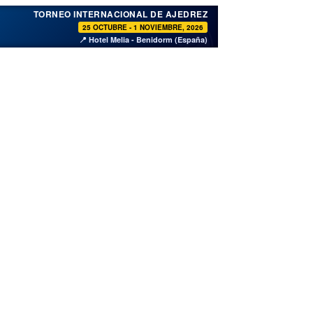
♞
TORNEO INTERNACIONAL DE AJEDREZ
25 OCTUBRE - 1 NOVIEMBRE, 2026
📍 Hotel Melia - Benidorm (España)