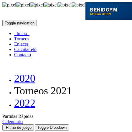
BENIDORM
CHESS OPEN
Toggle navigation
Inicio
Torneos
Enlaces
Calcular elo
Contacto
2020
Torneos 2021
2022
Partidas Rápidas
Calendario
Ritmo de juego
Toggle Dropdown