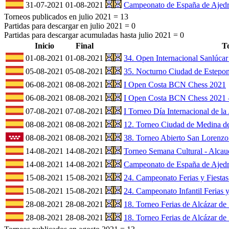
31-07-2021
01-08-2021
Campeonato de España de Ajedr
Torneos publicados en julio 2021 =
13
Partidas para descargar en julio 2021 =
0
Partidas para descargar acumuladas hasta julio 2021 =
0
Inicio
Final
T
01-08-2021
01-08-2021
34. Open Internacional Sanlúca
05-08-2021
05-08-2021
35. Nocturno Ciudad de Estepo
06-08-2021
08-08-2021
I Open Costa BCN Chess 2021
06-08-2021
08-08-2021
I Open Costa BCN Chess 2021 
07-08-2021
07-08-2021
I Torneo Día Internacional de l
08-08-2021
08-08-2021
12. Torneo Ciudad de Medina d
08-08-2021
08-08-2021
38. Torneo Abierto San Lorenzo
14-08-2021
14-08-2021
Torneo Semana Cultural - Alcaud
14-08-2021
14-08-2021
Campeonato de España de Ajed
15-08-2021
15-08-2021
24. Campeonato Ferias y Fiesta
15-08-2021
15-08-2021
24. Campeonato Infantil Ferias 
28-08-2021
28-08-2021
18. Torneo Ferias de Alcázar de
28-08-2021
28-08-2021
18. Torneo Ferias de Alcázar de