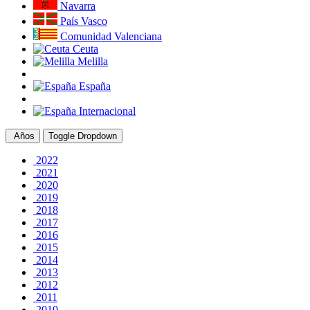
Navarra
País Vasco
Comunidad Valenciana
Ceuta
Melilla
España
Internacional
Años
Toggle Dropdown
2022
2021
2020
2019
2018
2017
2016
2015
2014
2013
2012
2011
2010