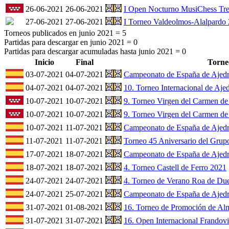
26-06-2021
26-06-2021
I Open Nocturno MusiChess Tre
27-06-2021
27-06-2021
I Torneo Valdeolmos-Alalpardo
Torneos publicados en junio 2021 =
5
Partidas para descargar en junio 2021 =
0
Partidas para descargar acumuladas hasta junio 2021 =
0
Inicio
Final
Torne
03-07-2021
04-07-2021
Campeonato de España de Ajedr
04-07-2021
04-07-2021
10. Torneo Internacional de Aje
10-07-2021
10-07-2021
9. Torneo Virgen del Carmen de
10-07-2021
10-07-2021
9. Torneo Virgen del Carmen de 
10-07-2021
11-07-2021
Campeonato de España de Ajedr
11-07-2021
11-07-2021
Torneo 45 Aniversario del Gru
17-07-2021
18-07-2021
Campeonato de España de Ajedr
18-07-2021
18-07-2021
4. Torneo Castell de Ferro 2021
24-07-2021
24-07-2021
4. Torneo de Verano Roa de Du
24-07-2021
25-07-2021
Campeonato de España de Ajedr
31-07-2021
01-08-2021
16. Torneo de Promoción de Al
31-07-2021
31-07-2021
16. Open Internacional Frandov