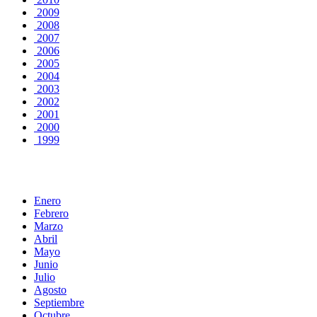
2009
2008
2007
2006
2005
2004
2003
2002
2001
2000
1999
Enero
Febrero
Marzo
Abril
Mayo
Junio
Julio
Agosto
Septiembre
Octubre