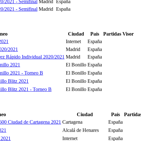
/2021 - Semifinal
Madrid
España
/2021 - Semifinal
Madrid
España
neo
Ciudad
País
Partidas
Visor
2021
Internet
España
020/2021
Madrid
España
ez Rápido Individual 2020/2021
Madrid
España
nillo 2021
El Bonillo
España
illo 2021 - Torneo B
El Bonillo
España
llo Blitz 2021
El Bonillo
España
llo Blitz 2021 - Torneo B
El Bonillo
España
neo
Ciudad
País
Partida
600 Ciudad de Cartagena 2021
Cartagena
España
021
Alcalá de Henares
España
 2021
Internet
España