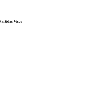
Partidas
Visor