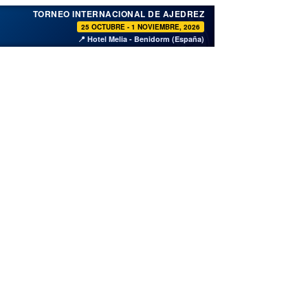
♞
TORNEO INTERNACIONAL DE AJEDREZ
25 OCTUBRE - 1 NOVIEMBRE, 2026
📍 Hotel Melia - Benidorm (España)