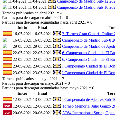
11-04-2021
11-04-2021
Campeonato de Madrid Sub-12 2020
11-04-2021
11-04-2021
Campeonato de Madrid Sub-16 2020
Torneos publicados en abril 2021 =
4
Partidas para descargar en abril 2021 =
0
Partidas para descargar acumuladas hasta abril 2021 =
0
Inicio
Final
Tor
16-05-2021
16-05-2021
2. Torneo Gran Canaria Online 
16-05-2021
16-05-2021
Campeonato de Madrid Sub-8 2
29-05-2021
29-05-2021
Campeonato de Madrid de Ajedr
22-05-2021
22-05-2021
6. Campeonato Ciudad de El Bo
22-05-2021
22-05-2021
6. Campeonato Ciudad de El Bon
23-05-2021
23-05-2021
I Campeonato Ciudad de El Boni
23-05-2021
23-05-2021
I Campeonato Ciudad de El Boni
Torneos publicados en mayo 2021 =
7
Partidas para descargar en mayo 2021 =
0
Partidas para descargar acumuladas hasta mayo 2021 =
0
Inicio
Final
Tor
12-06-2021
13-06-2021
I Campeonato de Ajedrez Sub-1
12-06-2021
12-06-2021
Torneo Memorial Julio Ganzo 2
20-06-2021
20-06-2021
AT64 International Spring Open