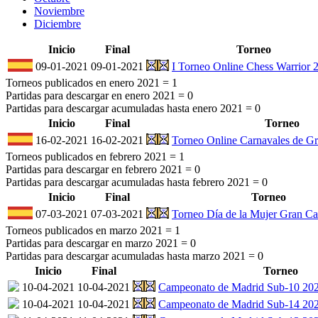
Noviembre
Diciembre
Inicio
Final
Torneo
09-01-2021
09-01-2021
I Torneo Online Chess Warrior 
Torneos publicados en enero 2021 =
1
Partidas para descargar en enero 2021 =
0
Partidas para descargar acumuladas hasta enero 2021 =
0
Inicio
Final
Torneo
16-02-2021
16-02-2021
Torneo Online Carnavales de G
Torneos publicados en febrero 2021 =
1
Partidas para descargar en febrero 2021 =
0
Partidas para descargar acumuladas hasta febrero 2021 =
0
Inicio
Final
Torneo
07-03-2021
07-03-2021
Torneo Día de la Mujer Gran Ca
Torneos publicados en marzo 2021 =
1
Partidas para descargar en marzo 2021 =
0
Partidas para descargar acumuladas hasta marzo 2021 =
0
Inicio
Final
Torneo
10-04-2021
10-04-2021
Campeonato de Madrid Sub-10 2020
10-04-2021
10-04-2021
Campeonato de Madrid Sub-14 2020