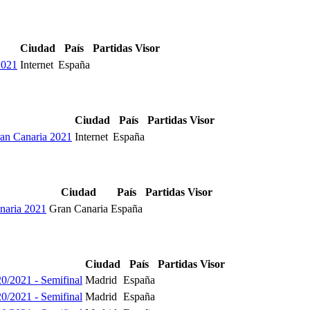
Ciudad
País
Partidas
Visor
2021
Internet
España
Ciudad
País
Partidas
Visor
ran Canaria 2021
Internet
España
Ciudad
País
Partidas
Visor
naria 2021
Gran Canaria
España
Ciudad
País
Partidas
Visor
/2021 - Semifinal
Madrid
España
/2021 - Semifinal
Madrid
España